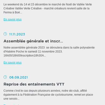
Le weekend du 14 et 15 décembre le marché de Noël de Vallée Verte
Créative Vallée Verte Créative - marché créateurs revient salle de la
Ferma à Boë...
En savoir plus
11.11.2023
Assemblée générale et inscr...
Notre assemblée générale 2023 se déroulera dans la salle polyvalente
d'Habère Poche le samedi 11 novembre 2023.
16h00/18h00Inscription18h30A...
En savoir plus
06.09.2021
Reprise des entaînements VTT
Comme c'est le cas depuis plusieurs années, notre ski-club, affilié
également à la Fédération Française de cyclotourisme, remet en place
une sessio...