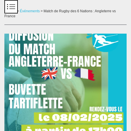
Panneau de gestion des cookies
Accueil
>
Événements
> Match de Rugby des 6 Nations : Angleterre vs
France