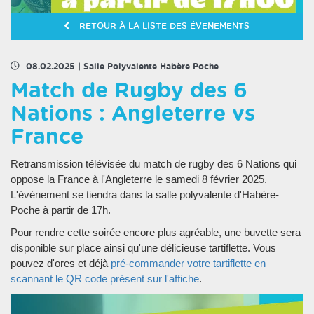
RETOUR À LA LISTE DES ÉVENEMENTS
08.02.2025
|
Salle Polyvalente Habère Poche
Match de Rugby des 6
Nations : Angleterre vs
France
Retransmission télévisée du match de rugby des 6 Nations qui
oppose la France à l'Angleterre le samedi 8 février 2025.
L'événement se tiendra dans la salle polyvalente d'Habère-
Poche à partir de 17h.
Pour rendre cette soirée encore plus agréable, une buvette sera
disponible sur place ainsi qu'une délicieuse tartiflette. Vous
pouvez d'ores et déjà
pré-commander votre tartiflette en
scannant le QR code présent sur l'affiche
.